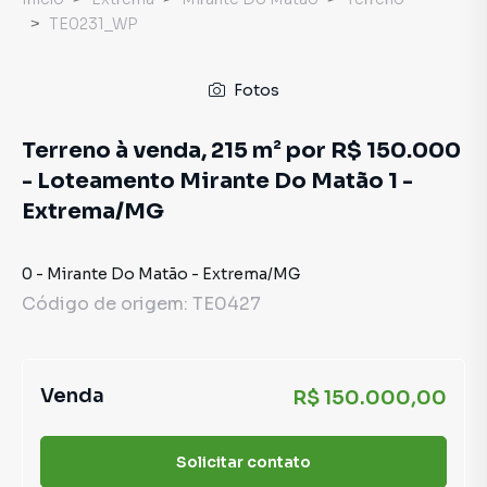
TE0231_WP
Fotos
Terreno à venda, 215 m² por R$ 150.000
- Loteamento Mirante Do Matão 1 -
Extrema/MG
0
-
Mirante Do Matão
-
Extrema
/
MG
Código de origem:
TE0427
Venda
R$ 150.000,00
Solicitar contato