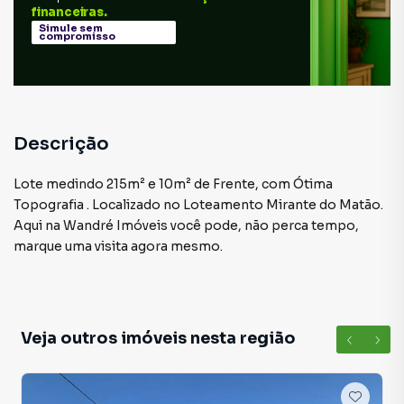
financeiras.
Simule sem
compromisso
Descrição
Lote medindo 215m² e 10m² de Frente, com Ótima
Topografia . Localizado no Loteamento Mirante do Matão.
Aqui na Wandré Imóveis você pode, não perca tempo,
marque uma visita agora mesmo.
Veja outros imóveis nesta região