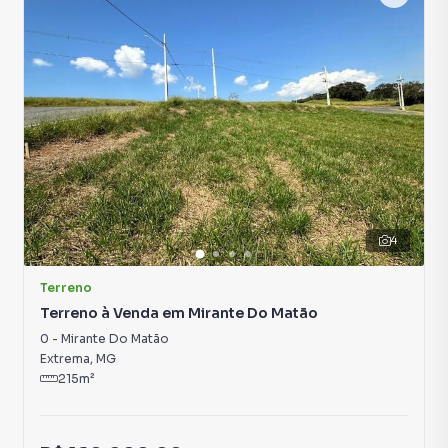
4
Terreno
Terreno à Venda em Mirante Do Matão
0
-
Mirante Do Matão
Extrema
,
MG
215
m²