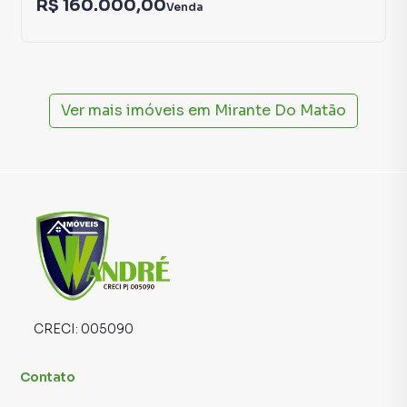
R$ 160.000,00
Venda
Ver mais imóveis em
Mirante Do Matão
CRECI:
005090
Contato