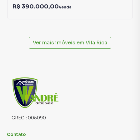
R$ 390.000,00
Venda
Ver mais imóveis em
Vila Rica
CRECI:
005090
Contato