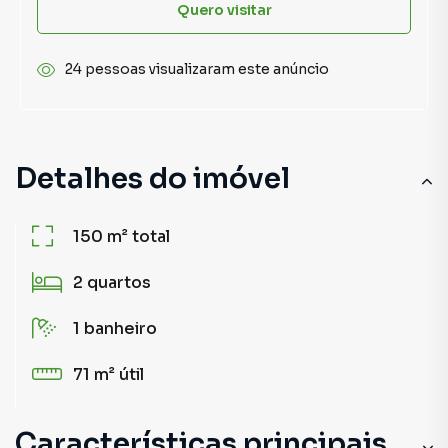
Quero visitar
24 pessoas visualizaram este anúncio
Detalhes do imóvel
150 m²
total
2
quartos
1
banheiro
71 m²
útil
Características principais