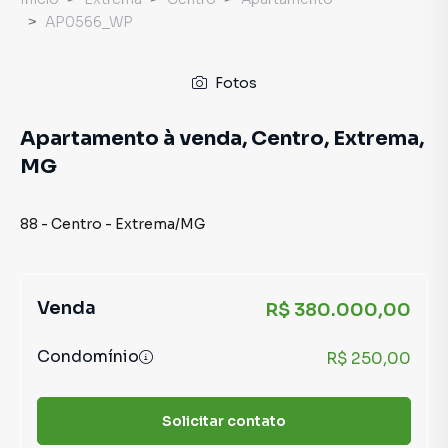
AP0566_WP
Fotos
Apartamento à venda, Centro, Extrema,
MG
88
-
Centro
-
Extrema
/
MG
Venda
R$ 380.000,00
Condomínio
R$ 250,00
Solicitar contato