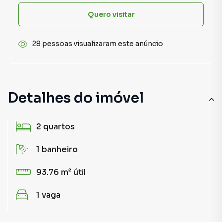
Quero visitar
28 pessoas visualizaram este anúncio
Detalhes do imóvel
2
quartos
1
banheiro
93.76 m²
útil
1
vaga