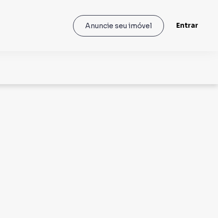
Entrar
Anuncie seu imóvel