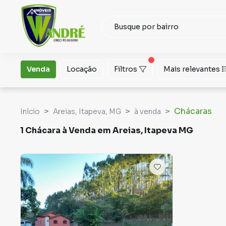
Venda
Locação
Filtros
Mais relevantes
Chácaras
Início
Areias, Itapeva, MG
à venda
1 Chácara à Venda em Areias, Itapeva MG